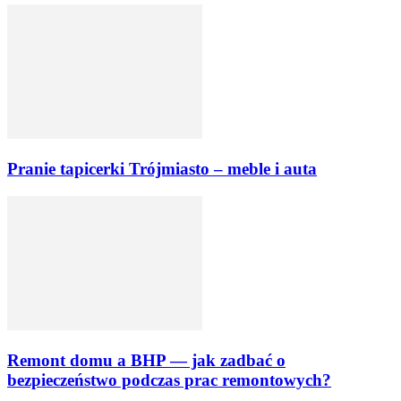
Pranie tapicerki Trójmiasto – meble i auta
Remont domu a BHP — jak zadbać o
bezpieczeństwo podczas prac remontowych?