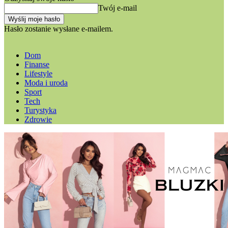
Twój e-mail
Hasło zostanie wysłane e-mailem.
Dom
Finanse
Lifestyle
Moda i uroda
Sport
Tech
Turystyka
Zdrowie