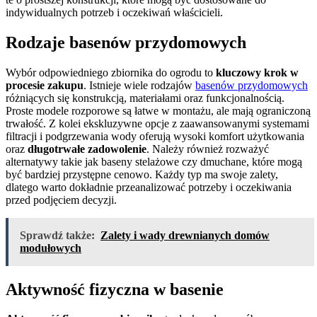
indywidualnych potrzeb i oczekiwań właścicieli.
Rodzaje basenów przydomowych
Wybór odpowiedniego zbiornika do ogrodu to
kluczowy krok w
procesie zakupu
. Istnieje wiele rodzajów
basenów przydomowych
różniących się konstrukcją, materiałami oraz funkcjonalnością.
Proste modele rozporowe są łatwe w montażu, ale mają ograniczoną
trwałość. Z kolei ekskluzywne opcje z zaawansowanymi systemami
filtracji i podgrzewania wody oferują wysoki komfort użytkowania
oraz
długotrwałe zadowolenie
. Należy również rozważyć
alternatywy takie jak baseny stelażowe czy dmuchane, które mogą
być bardziej przystępne cenowo. Każdy typ ma swoje zalety,
dlatego warto dokładnie przeanalizować potrzeby i oczekiwania
przed podjęciem decyzji.
Sprawdź także:
Zalety i wady drewnianych domów
modułowych
Aktywność fizyczna w basenie