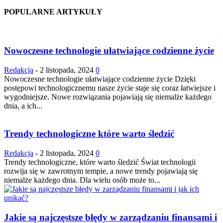
POPULARNE ARTYKUŁY
Nowoczesne technologie ułatwiające codzienne życie
Redakcja
-
2 listopada, 2024
0
Nowoczesne technologie ułatwiające codzienne życie Dzięki
postępowi technologicznemu nasze życie staje się coraz łatwiejsze i
wygodniejsze. Nowe rozwiązania pojawiają się niemalże każdego
dnia, a ich...
Trendy technologiczne które warto śledzić
Redakcja
-
2 listopada, 2024
0
Trendy technologiczne, które warto śledzić Świat technologii
rozwija się w zawrotnym tempie, a nowe trendy pojawiają się
niemalże każdego dnia. Dla wielu osób może to...
Jakie są najczęstsze błędy w zarządzaniu finansami i