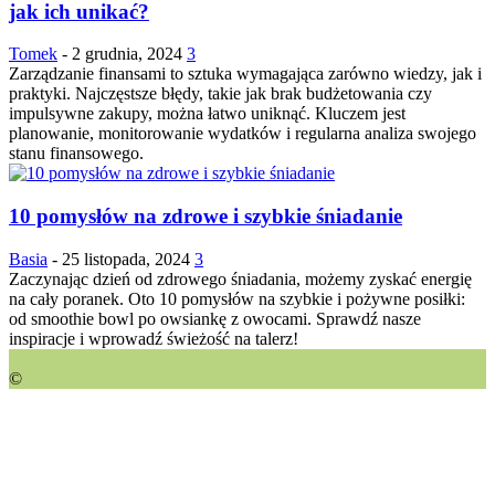
jak ich unikać?
Tomek
-
2 grudnia, 2024
3
Zarządzanie finansami to sztuka wymagająca zarówno wiedzy, jak i
praktyki. Najczęstsze błędy, takie jak brak budżetowania czy
impulsywne zakupy, można łatwo uniknąć. Kluczem jest
planowanie, monitorowanie wydatków i regularna analiza swojego
stanu finansowego.
10 pomysłów na zdrowe i szybkie śniadanie
Basia
-
25 listopada, 2024
3
Zaczynając dzień od zdrowego śniadania, możemy zyskać energię
na cały poranek. Oto 10 pomysłów na szybkie i pożywne posiłki:
od smoothie bowl po owsiankę z owocami. Sprawdź nasze
inspiracje i wprowadź świeżość na talerz!
©