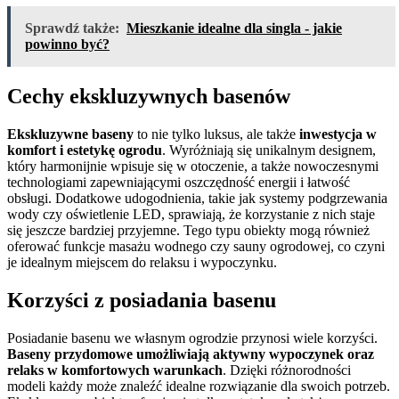
Sprawdź także:
Mieszkanie idealne dla singla - jakie
powinno być?
Cechy ekskluzywnych basenów
Ekskluzywne baseny
to nie tylko luksus, ale także
inwestycja w
komfort i estetykę ogrodu
. Wyróżniają się unikalnym designem,
który harmonijnie wpisuje się w otoczenie, a także nowoczesnymi
technologiami zapewniającymi oszczędność energii i łatwość
obsługi. Dodatkowe udogodnienia, takie jak systemy podgrzewania
wody czy oświetlenie LED, sprawiają, że korzystanie z nich staje
się jeszcze bardziej przyjemne. Tego typu obiekty mogą również
oferować funkcje masażu wodnego czy sauny ogrodowej, co czyni
je idealnym miejscem do relaksu i wypoczynku.
Korzyści z posiadania basenu
Posiadanie basenu we własnym ogrodzie przynosi wiele korzyści.
Baseny przydomowe umożliwiają aktywny wypoczynek oraz
relaks w komfortowych warunkach
. Dzięki różnorodności
modeli każdy może znaleźć idealne rozwiązanie dla swoich potrzeb.