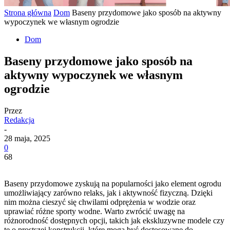
Strona główna
Dom
Baseny przydomowe jako sposób na aktywny
wypoczynek we własnym ogrodzie
Dom
Baseny przydomowe jako sposób na
aktywny wypoczynek we własnym
ogrodzie
Przez
Redakcja
-
28 maja, 2025
0
68
Baseny przydomowe zyskują na popularności jako element ogrodu
umożliwiający zarówno relaks, jak i aktywność fizyczną. Dzięki
nim można cieszyć się chwilami odprężenia w wodzie oraz
uprawiać różne sporty wodne. Warto zwrócić uwagę na
różnorodność dostępnych opcji, takich jak ekskluzywne modele czy
te o prostszej konstrukcji, które mogą być dostosowane do