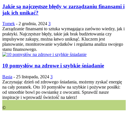
Jakie są najczęstsze błędy w zarządzaniu finansami i
jak ich unikać?
Tomek
-
2 grudnia, 2024
3
Zarządzanie finansami to sztuka wymagająca zarówno wiedzy, jak i
praktyki. Najczęstsze błędy, takie jak brak budżetowania czy
impulsywne zakupy, można łatwo uniknąć. Kluczem jest
planowanie, monitorowanie wydatków i regularna analiza swojego
stanu finansowego.
10 pomysłów na zdrowe i szybkie śniadanie
Basia
-
25 listopada, 2024
3
Zaczynając dzień od zdrowego śniadania, możemy zyskać energię
na cały poranek. Oto 10 pomysłów na szybkie i pożywne posiłki:
od smoothie bowl po owsiankę z owocami. Sprawdź nasze
inspiracje i wprowadź świeżość na talerz!
©