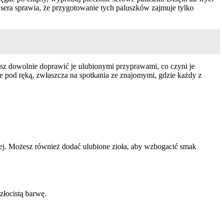
m sera sprawia, że przygotowanie tych paluszków zajmuje tylko
sz dowolnie doprawić je ulubionymi przyprawami, co czyni je
 pod ręką, zwłaszcza na spotkania ze znajomymi, gdzie każdy z
artej. Możesz również dodać ulubione zioła, aby wzbogacić smak
złocistą barwę.