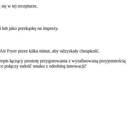
ię w tej recepturze.
i lub jako przekąskę na imprezy.
r Fryer przez kilka minut, aby odzyskały chrupkość.
zepis łączący prostotę przygotowania z wyrafinowaną przyjemnością
co połączy radość smaku z odrobiną innowacji?