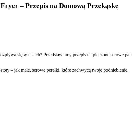
r Fryer – Przepis na Domową Przekąskę
ozpływa się w ustach? Przedstawiamy przepis na pieczone serowe palusz
ostoty – jak małe, serowe perełki, które zachwycą twoje podniebienie.