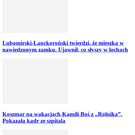
Lubomirski-Lanckoroński twierdzi, że mieszka w
nawiedzonym zamku. Ujawnił, co słyszy w lochach
Koszmar na wakacjach Kamili Boś z „Rolnika”.
Pokazała kadr ze szpitala