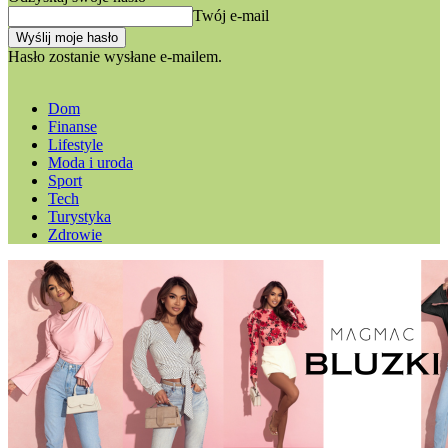
Twój e-mail
Hasło zostanie wysłane e-mailem.
Dom
Finanse
Lifestyle
Moda i uroda
Sport
Tech
Turystyka
Zdrowie