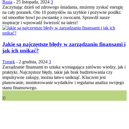
Basia
-
25 listopada, 2024
3
Zaczynając dzień od zdrowego śniadania, możemy zyskać energię
na cały poranek. Oto 10 pomysłów na szybkie i pożywne posiłki:
od smoothie bowl po owsiankę z owocami. Sprawdź nasze
inspiracje i wprowadź świeżość na talerz!
Jakie są najczęstsze błędy w zarządzaniu finansami i
jak ich unikać?
Tomek
-
2 grudnia, 2024
3
Zarządzanie finansami to sztuka wymagająca zarówno wiedzy, jak i
praktyki. Najczęstsze błędy, takie jak brak budżetowania czy
impulsywne zakupy, można łatwo uniknąć. Kluczem jest
planowanie, monitorowanie wydatków i regularna analiza swojego
stanu finansowego.
©