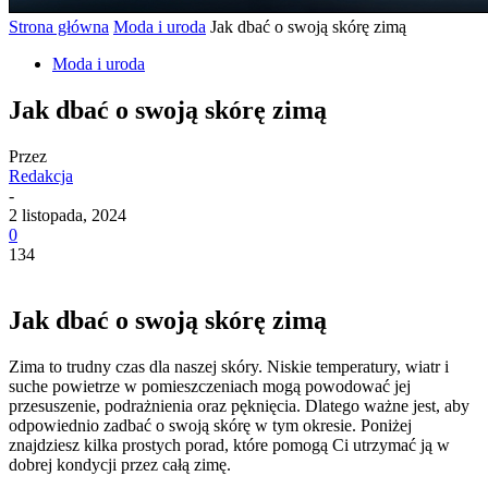
Strona główna
Moda i uroda
Jak dbać o swoją skórę zimą
Moda i uroda
Jak dbać o swoją skórę zimą
Przez
Redakcja
-
2 listopada, 2024
0
134
Jak dbać o swoją skórę zimą
Zima to trudny czas dla naszej skóry. Niskie temperatury, wiatr i
suche powietrze w pomieszczeniach mogą powodować jej
przesuszenie, podrażnienia oraz pęknięcia. Dlatego ważne jest, aby
odpowiednio zadbać o swoją skórę w tym okresie. Poniżej
znajdziesz kilka prostych porad, które pomogą Ci utrzymać ją w
dobrej kondycji przez całą zimę.