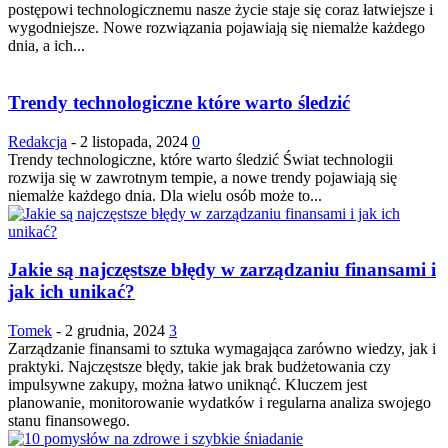
postępowi technologicznemu nasze życie staje się coraz łatwiejsze i
wygodniejsze. Nowe rozwiązania pojawiają się niemalże każdego
dnia, a ich...
Trendy technologiczne które warto śledzić
Redakcja
-
2 listopada, 2024
0
Trendy technologiczne, które warto śledzić Świat technologii
rozwija się w zawrotnym tempie, a nowe trendy pojawiają się
niemalże każdego dnia. Dla wielu osób może to...
Jakie są najczęstsze błędy w zarządzaniu finansami i
jak ich unikać?
Tomek
-
2 grudnia, 2024
3
Zarządzanie finansami to sztuka wymagająca zarówno wiedzy, jak i
praktyki. Najczęstsze błędy, takie jak brak budżetowania czy
impulsywne zakupy, można łatwo uniknąć. Kluczem jest
planowanie, monitorowanie wydatków i regularna analiza swojego
stanu finansowego.