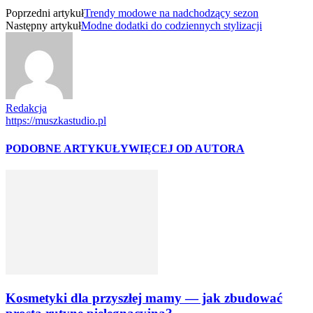
Poprzedni artykuł
Trendy modowe na nadchodzący sezon
Następny artykuł
Modne dodatki do codziennych stylizacji
Redakcja
https://muszkastudio.pl
PODOBNE ARTYKUŁY
WIĘCEJ OD AUTORA
Kosmetyki dla przyszłej mamy — jak zbudować