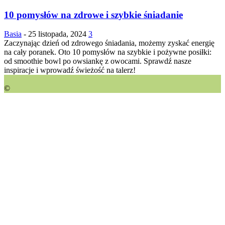
10 pomysłów na zdrowe i szybkie śniadanie
Basia
-
25 listopada, 2024
3
Zaczynając dzień od zdrowego śniadania, możemy zyskać energię
na cały poranek. Oto 10 pomysłów na szybkie i pożywne posiłki:
od smoothie bowl po owsiankę z owocami. Sprawdź nasze
inspiracje i wprowadź świeżość na talerz!
©