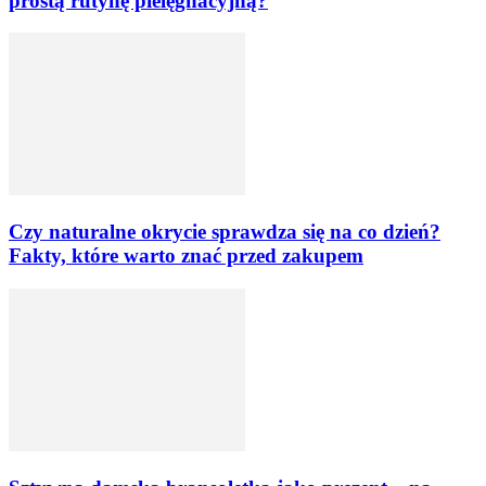
prostą rutynę pielęgnacyjną?
Czy naturalne okrycie sprawdza się na co dzień?
Fakty, które warto znać przed zakupem