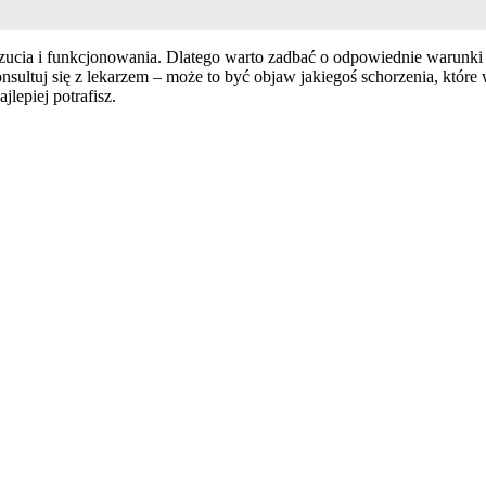
czucia i funkcjonowania. Dlatego warto zadbać o odpowiednie warunki
sultuj się z lekarzem – może to być objaw jakiegoś schorzenia, które
jlepiej potrafisz.