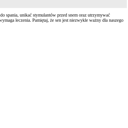
 do spania, unikać stymulantów przed snem oraz utrzymywać
 wymaga leczenia. Pamiętaj, że sen jest niezwykle ważny dla naszego