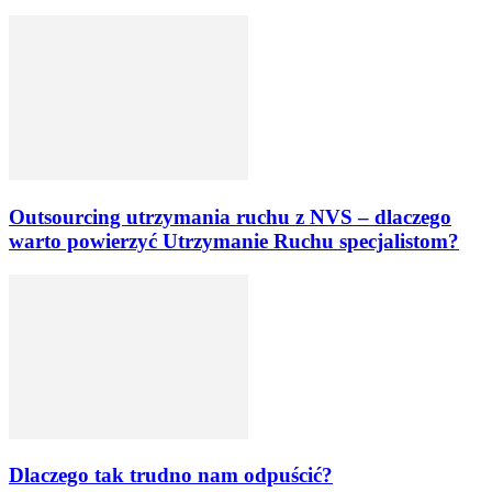
Outsourcing utrzymania ruchu z NVS – dlaczego
warto powierzyć Utrzymanie Ruchu specjalistom?
Dlaczego tak trudno nam odpuścić?