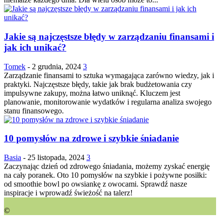
Jakie są najczęstsze błędy w zarządzaniu finansami i
jak ich unikać?
Tomek
-
2 grudnia, 2024
3
Zarządzanie finansami to sztuka wymagająca zarówno wiedzy, jak i
praktyki. Najczęstsze błędy, takie jak brak budżetowania czy
impulsywne zakupy, można łatwo uniknąć. Kluczem jest
planowanie, monitorowanie wydatków i regularna analiza swojego
stanu finansowego.
10 pomysłów na zdrowe i szybkie śniadanie
Basia
-
25 listopada, 2024
3
Zaczynając dzień od zdrowego śniadania, możemy zyskać energię
na cały poranek. Oto 10 pomysłów na szybkie i pożywne posiłki:
od smoothie bowl po owsiankę z owocami. Sprawdź nasze
inspiracje i wprowadź świeżość na talerz!
©