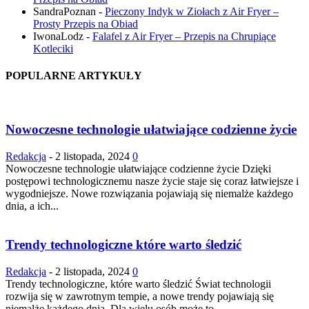
SandraPoznan
-
Pieczony Indyk w Ziołach z Air Fryer –
Prosty Przepis na Obiad
IwonaLodz
-
Falafel z Air Fryer – Przepis na Chrupiące
Kotleciki
POPULARNE ARTYKUŁY
Nowoczesne technologie ułatwiające codzienne życie
Redakcja
-
2 listopada, 2024
0
Nowoczesne technologie ułatwiające codzienne życie Dzięki
postępowi technologicznemu nasze życie staje się coraz łatwiejsze i
wygodniejsze. Nowe rozwiązania pojawiają się niemalże każdego
dnia, a ich...
Trendy technologiczne które warto śledzić
Redakcja
-
2 listopada, 2024
0
Trendy technologiczne, które warto śledzić Świat technologii
rozwija się w zawrotnym tempie, a nowe trendy pojawiają się
niemalże każdego dnia. Dla wielu osób może to...