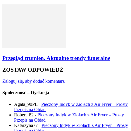
Przegląd trumien. Aktualne trendy funeralne
ZOSTAW ODPOWIEDŹ
Zaloguj się, aby dodać komentarz
Społeczność – Dyskusja
Agata_90PL
-
Pieczony Indyk w Ziołach z Air Fryer – Prosty
Przepis na Obiad
Robert_82
-
Pieczony Indyk w Ziołach z Air Fryer – Prosty
Przepis na Obiad
Katarzyna77
-
Pieczony Indyk w Ziołach z Air Fryer – Prosty
Przepis na Obiad