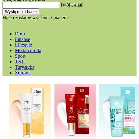
Twój e-mail
Hasło zostanie wysłane e-mailem.
Dom
Finanse
Lifestyle
Moda i uroda
Sport
Tech
Turystyka
Zdrowie