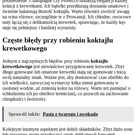
podniebienie. Champagne czy Prosecco dodadzą elegancji każdej
kolacji z krewetkami. Ich bąbelki przedłużają doznania smakowe i
świetnie balansują tłustość koktajlu. Warto również zwrócić uwagę
na wina różowe, szczególnie te z Prowansji. Ich chłodne, owocowe
nuty łączą się z delikatnością krewetek, sprawiając, że każdy kęs
staje się pełniejszy i bardziej wyrazisty.
Częste błędy przy robieniu koktajlu
krewetkowego
Jednym z najczęstszych błędów przy robieniu
koktajlu
krewetkowego
jest niewłaściwe przygotowanie krewetek. Zbyt
długo gotowane lub smażone krewetki stają się gumowate i tracą
swój naturalny smak. Ważne jest, aby dostosować czas obróbki do
ich wielkości, zazwyczaj wystarczy kilka minut gotowania w
osolonej wodzie, aż zmienią kolor na różowy. Warto też pamiętać o
schłodzeniu ich po obróbce termicznej, co pozwoli na zachowanie
chrupkości i świeżości.
Sprawdź także:
Pasta z twarogu i awokado
Kolejnym istotnym aspektem jest dobór składników. Zbyt dużo sosu
lub przypraw może przytłoczyć smak delikatnych krewetek.