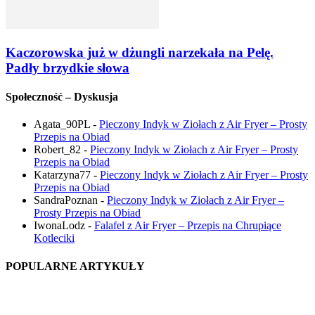
Kaczorowska już w dżungli narzekała na Pelę.
Padły brzydkie słowa
Społeczność – Dyskusja
Agata_90PL
-
Pieczony Indyk w Ziołach z Air Fryer – Prosty
Przepis na Obiad
Robert_82
-
Pieczony Indyk w Ziołach z Air Fryer – Prosty
Przepis na Obiad
Katarzyna77
-
Pieczony Indyk w Ziołach z Air Fryer – Prosty
Przepis na Obiad
SandraPoznan
-
Pieczony Indyk w Ziołach z Air Fryer –
Prosty Przepis na Obiad
IwonaLodz
-
Falafel z Air Fryer – Przepis na Chrupiące
Kotleciki
POPULARNE ARTYKUŁY