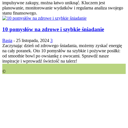
impulsywne zakupy, można łatwo uniknąć. Kluczem jest
planowanie, monitorowanie wydatków i regularna analiza swojego
stanu finansowego.
10 pomysłów na zdrowe i szybkie śniadanie
Basia
-
25 listopada, 2024
3
Zaczynając dzień od zdrowego śniadania, możemy zyskać energię
na cały poranek. Oto 10 pomysłów na szybkie i pożywne posiłki:
od smoothie bowl po owsiankę z owocami. Sprawdź nasze
inspiracje i wprowadź świeżość na talerz!
©