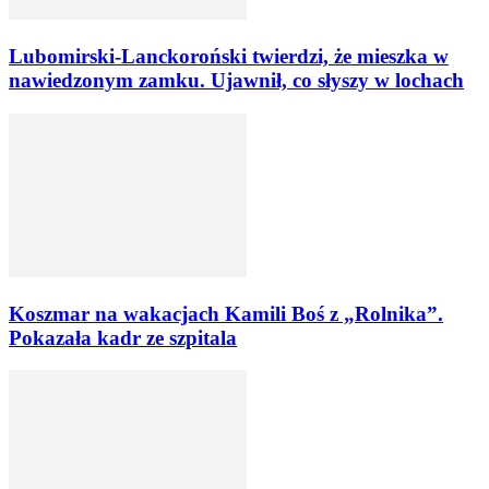
Lubomirski-Lanckoroński twierdzi, że mieszka w
nawiedzonym zamku. Ujawnił, co słyszy w lochach
Koszmar na wakacjach Kamili Boś z „Rolnika”.
Pokazała kadr ze szpitala