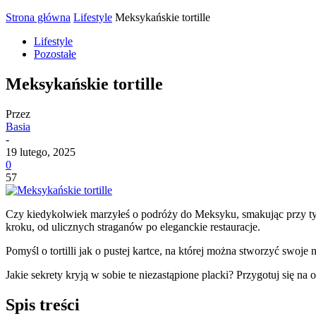
Strona główna
Lifestyle
Meksykańskie tortille
Lifestyle
Pozostałe
Meksykańskie tortille
Przez
Basia
-
19 lutego, 2025
0
57
Czy kiedykolwiek marzyłeś o podróży do Meksyku, smakując przy tym 
kroku, od ulicznych straganów po eleganckie restauracje.
Pomyśl o tortilli jak o pustej kartce, na której można stworzyć swoje
Jakie sekrety kryją w sobie te niezastąpione placki?
Przygotuj się na 
Spis treści