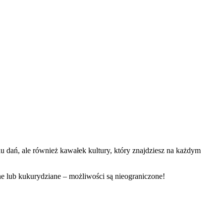
u dań, ale również kawałek kultury, który znajdziesz na każdym
enne lub kukurydziane – możliwości są nieograniczone!