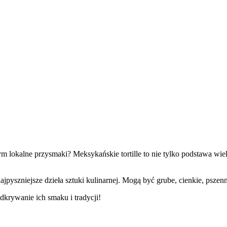
lokalne przysmaki? Meksykańskie tortille to nie tylko podstawa wiel
 najpyszniejsze dzieła sztuki kulinarnej. Mogą być grube, cienkie, psz
odkrywanie ich smaku i tradycji!