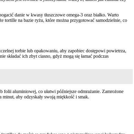
wzbogacić danie w kwasy tłuszczowe omega-3 oraz białko. Warto
że tortille na bazie ryżu, które można przygotować samodzielnie, co
zczelnej torbie lub opakowaniu, aby zapobiec dostępowi powietrza,
ie składać ich zbyt ciasno, gdyż mogą się łamać podczas
ub folii aluminiowej, co ułatwi późniejsze odmrażanie. Zamrożone
ka minut, aby odzyskały swoją miękkość i smak.