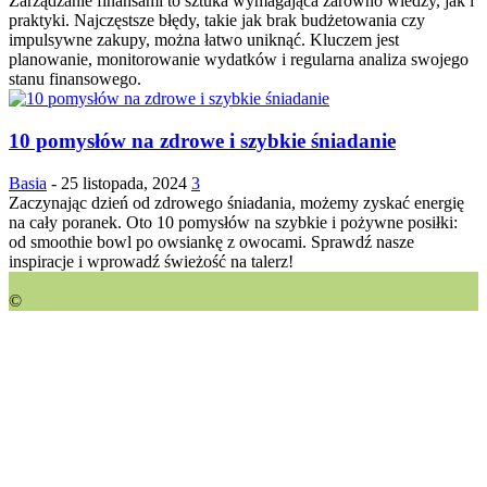
Zarządzanie finansami to sztuka wymagająca zarówno wiedzy, jak i
praktyki. Najczęstsze błędy, takie jak brak budżetowania czy
impulsywne zakupy, można łatwo uniknąć. Kluczem jest
planowanie, monitorowanie wydatków i regularna analiza swojego
stanu finansowego.
10 pomysłów na zdrowe i szybkie śniadanie
Basia
-
25 listopada, 2024
3
Zaczynając dzień od zdrowego śniadania, możemy zyskać energię
na cały poranek. Oto 10 pomysłów na szybkie i pożywne posiłki:
od smoothie bowl po owsiankę z owocami. Sprawdź nasze
inspiracje i wprowadź świeżość na talerz!
©