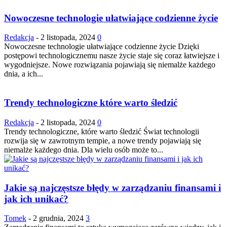
Nowoczesne technologie ułatwiające codzienne życie
Redakcja
-
2 listopada, 2024
0
Nowoczesne technologie ułatwiające codzienne życie Dzięki
postępowi technologicznemu nasze życie staje się coraz łatwiejsze i
wygodniejsze. Nowe rozwiązania pojawiają się niemalże każdego
dnia, a ich...
Trendy technologiczne które warto śledzić
Redakcja
-
2 listopada, 2024
0
Trendy technologiczne, które warto śledzić Świat technologii
rozwija się w zawrotnym tempie, a nowe trendy pojawiają się
niemalże każdego dnia. Dla wielu osób może to...
Jakie są najczęstsze błędy w zarządzaniu finansami i
jak ich unikać?
Tomek
-
2 grudnia, 2024
3