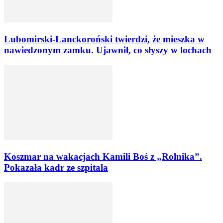
Lubomirski-Lanckoroński twierdzi, że mieszka w
nawiedzonym zamku. Ujawnił, co słyszy w lochach
Koszmar na wakacjach Kamili Boś z „Rolnika”.
Pokazała kadr ze szpitala