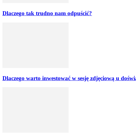
Dlaczego tak trudno nam odpuścić?
Dlaczego warto inwestować w sesję zdjęciową u dośw