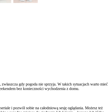
, zwłaszcza gdy pogoda nie sprzyja. W takich sytuacjach warto mieć
 weekendem bez konieczności wychodzenia z domu.
riale i pozwól sobie na całodniową sesję oglądania. Możesz też