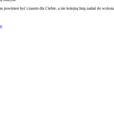
powinien być czasem dla Ciebie, a nie kolejną listą zadań do wykonan
ym