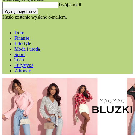
Twój e-mail
Hasło zostanie wysłane e-mailem.
Dom
Finanse
Lifestyle
Moda i uroda
Sport
Tech
Turystyka
Zdrowie