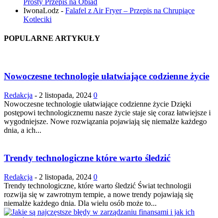
Prosty Przepis na Obiad
IwonaLodz
-
Falafel z Air Fryer – Przepis na Chrupiące
Kotleciki
POPULARNE ARTYKUŁY
Nowoczesne technologie ułatwiające codzienne życie
Redakcja
-
2 listopada, 2024
0
Nowoczesne technologie ułatwiające codzienne życie Dzięki
postępowi technologicznemu nasze życie staje się coraz łatwiejsze i
wygodniejsze. Nowe rozwiązania pojawiają się niemalże każdego
dnia, a ich...
Trendy technologiczne które warto śledzić
Redakcja
-
2 listopada, 2024
0
Trendy technologiczne, które warto śledzić Świat technologii
rozwija się w zawrotnym tempie, a nowe trendy pojawiają się
niemalże każdego dnia. Dla wielu osób może to...