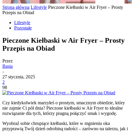
Strona główna
Lifestyle
Pieczone Kiełbaski w Air Fryer – Prosty
Przepis na Obiad
Lifestyle
Pozostałe
Pieczone Kiełbaski w Air Fryer – Prosty
Przepis na Obiad
Przez
Basia
-
27 stycznia, 2025
2
98
Czy kiedykolwiek marzyłeś o prostym, smacznym obiedzie, który
nie zajmie Ci pół dnia? Pieczone kiełbaski w Air Fryer to idealne
rozwiązanie dla tych, którzy pragną połączyć smak i wygodę.
Wyobraź sobie chrupiące kiełbaski, które w mgnieniu oka
przyprawią Twój dzień odrobiną radości – zarówno na talerzu, jak i