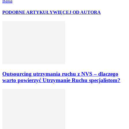
Basia
PODOBNE ARTYKUŁY
WIĘCEJ OD AUTORA
Outsourcing utrzymania ruchu z NVS – dlaczego
warto powierzyć Utrzymanie Ruchu specjalistom?