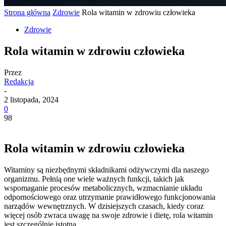
Strona główna
Zdrowie
Rola witamin w zdrowiu człowieka
Zdrowie
Rola witamin w zdrowiu człowieka
Przez
Redakcja
-
2 listopada, 2024
0
98
Rola witamin w zdrowiu człowieka
Witaminy są niezbędnymi składnikami odżywczymi dla naszego
organizmu. Pełnią one wiele ważnych funkcji, takich jak
wspomaganie procesów metabolicznych, wzmacnianie układu
odpornościowego oraz utrzymanie prawidłowego funkcjonowania
narządów wewnętrznych. W dzisiejszych czasach, kiedy coraz
więcej osób zwraca uwagę na swoje zdrowie i dietę, rola witamin
jest szczególnie istotna.