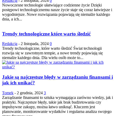
Redakcja
-
2 listopada, 2024
0
Nowoczesne technologie ułatwiające codzienne życie Dzięki
postępowi technologicznemu nasze życie staje się coraz łatwiejsze i
wygodniejsze. Nowe rozwiązania pojawiają się niemalże każdego
dnia, a ich...
Trendy technologiczne które warto śledzić
Redakcja
-
2 listopada, 2024
0
Trendy technologiczne, które warto śledzić Świat technologii
rozwija się w zawrotnym tempie, a nowe trendy pojawiają się
niemalże każdego dnia. Dla wielu osób może to...
Jakie są najczęstsze błędy w zarządzaniu finansami i
jak ich unikać?
Tomek
-
2 grudnia, 2024
3
Zarządzanie finansami to sztuka wymagająca zarówno wiedzy, jak i
praktyki. Najczęstsze błędy, takie jak brak budżetowania czy
impulsywne zakupy, można łatwo uniknąć. Kluczem jest
planowanie, monitorowanie wydatków i regularna analiza swojego