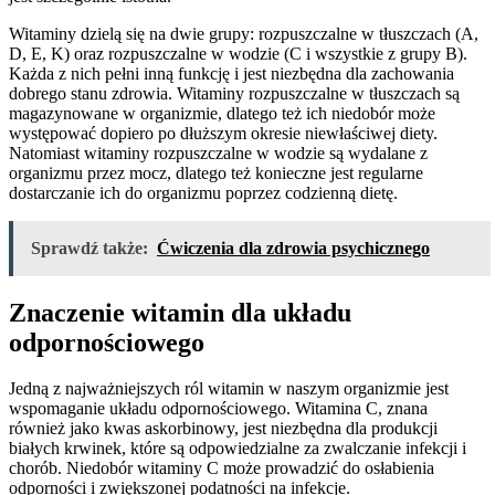
Witaminy dzielą się na dwie grupy: rozpuszczalne w tłuszczach (A,
D, E, K) oraz rozpuszczalne w wodzie (C i wszystkie z grupy B).
Każda z nich pełni inną funkcję i jest niezbędna dla zachowania
dobrego stanu zdrowia. Witaminy rozpuszczalne w tłuszczach są
magazynowane w organizmie, dlatego też ich niedobór może
występować dopiero po dłuższym okresie niewłaściwej diety.
Natomiast witaminy rozpuszczalne w wodzie są wydalane z
organizmu przez mocz, dlatego też konieczne jest regularne
dostarczanie ich do organizmu poprzez codzienną dietę.
Sprawdź także:
Ćwiczenia dla zdrowia psychicznego
Znaczenie witamin dla układu
odpornościowego
Jedną z najważniejszych ról witamin w naszym organizmie jest
wspomaganie układu odpornościowego. Witamina C, znana
również jako kwas askorbinowy, jest niezbędna dla produkcji
białych krwinek, które są odpowiedzialne za zwalczanie infekcji i
chorób. Niedobór witaminy C może prowadzić do osłabienia
odporności i zwiększonej podatności na infekcje.