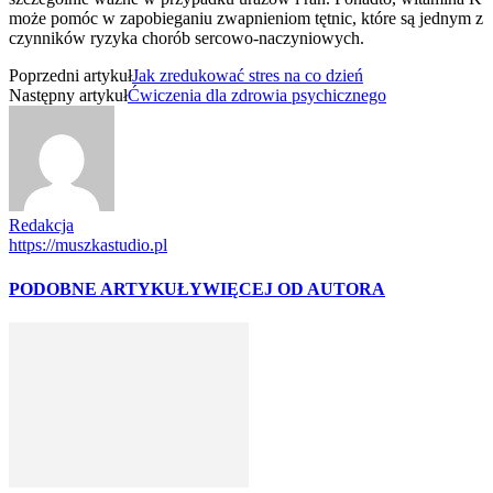
może pomóc w zapobieganiu zwapnieniom tętnic, które są jednym z
czynników ryzyka chorób sercowo-naczyniowych.
Poprzedni artykuł
Jak zredukować stres na co dzień
Następny artykuł
Ćwiczenia dla zdrowia psychicznego
Redakcja
https://muszkastudio.pl
PODOBNE ARTYKUŁY
WIĘCEJ OD AUTORA