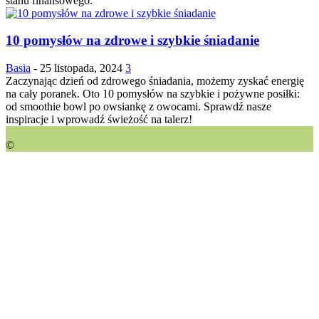
stanu finansowego.
10 pomysłów na zdrowe i szybkie śniadanie
Basia
-
25 listopada, 2024
3
Zaczynając dzień od zdrowego śniadania, możemy zyskać energię
na cały poranek. Oto 10 pomysłów na szybkie i pożywne posiłki:
od smoothie bowl po owsiankę z owocami. Sprawdź nasze
inspiracje i wprowadź świeżość na talerz!
©