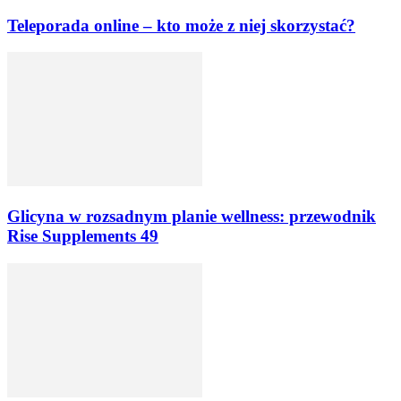
Teleporada online – kto może z niej skorzystać?
Glicyna w rozsadnym planie wellness: przewodnik
Rise Supplements 49