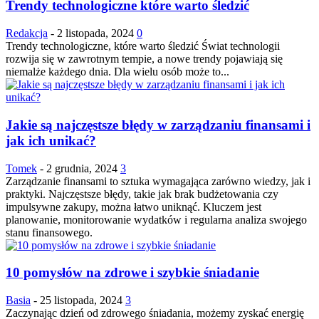
Trendy technologiczne które warto śledzić
Redakcja
-
2 listopada, 2024
0
Trendy technologiczne, które warto śledzić Świat technologii
rozwija się w zawrotnym tempie, a nowe trendy pojawiają się
niemalże każdego dnia. Dla wielu osób może to...
Jakie są najczęstsze błędy w zarządzaniu finansami i
jak ich unikać?
Tomek
-
2 grudnia, 2024
3
Zarządzanie finansami to sztuka wymagająca zarówno wiedzy, jak i
praktyki. Najczęstsze błędy, takie jak brak budżetowania czy
impulsywne zakupy, można łatwo uniknąć. Kluczem jest
planowanie, monitorowanie wydatków i regularna analiza swojego
stanu finansowego.
10 pomysłów na zdrowe i szybkie śniadanie
Basia
-
25 listopada, 2024
3
Zaczynając dzień od zdrowego śniadania, możemy zyskać energię