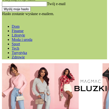
Twój e-mail
Hasło zostanie wysłane e-mailem.
Dom
Finanse
Lifestyle
Moda i uroda
Sport
Tech
Turystyka
Zdrowie