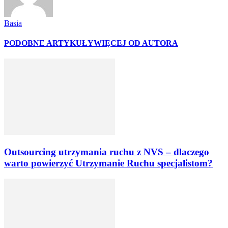
Basia
PODOBNE ARTYKUŁY
WIĘCEJ OD AUTORA
Outsourcing utrzymania ruchu z NVS – dlaczego
warto powierzyć Utrzymanie Ruchu specjalistom?