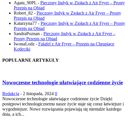
Agata_90PL
-
Pieczony Indyk w Ziołach z Air Fryer – Prosty
Przepis na Obiad
Robert_82
-
Pieczony Indyk w Ziołach z Air Fryer – Prosty
Przepis na Obiad
Katarzyna77
-
Pieczony Indyk w Ziołach z Air Fryer – Prosty
Przepis na Obiad
SandraPoznan
-
Pieczony Indyk w Ziołach z Air Fryer –
Prosty Przepis na Obiad
IwonaLodz
-
Falafel z Air Fryer – Przepis na Chrupiące
Kotleciki
POPULARNE ARTYKUŁY
Nowoczesne technologie ułatwiające codzienne życie
Redakcja
-
2 listopada, 2024
0
Nowoczesne technologie ułatwiające codzienne życie Dzięki
postępowi technologicznemu nasze życie staje się coraz łatwiejsze i
wygodniejsze. Nowe rozwiązania pojawiają się niemalże każdego
dnia, a ich...