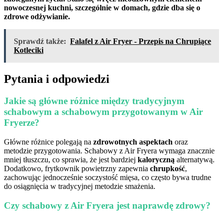
nowoczesnej kuchni, szczególnie w domach, gdzie dba się o
zdrowe odżywianie.
Sprawdź także:
Falafel z Air Fryer - Przepis na Chrupiące
Kotleciki
Pytania i odpowiedzi
Jakie są główne różnice między tradycyjnym
schabowym a schabowym przygotowanym w Air
Fryerze?
Główne różnice polegają na
zdrowotnych aspektach
oraz
metodzie przygotowania. Schabowy z Air Fryera wymaga znacznie
mniej tłuszczu, co sprawia, że jest bardziej
kaloryczną
alternatywą.
Dodatkowo, frytkownik powietrzny zapewnia
chrupkość
,
zachowując jednocześnie soczystość mięsa, co często bywa trudne
do osiągnięcia w tradycyjnej metodzie smażenia.
Czy schabowy z Air Fryera jest naprawdę zdrowy?