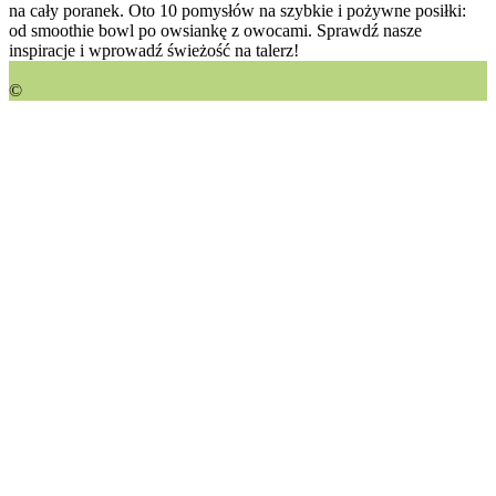
na cały poranek. Oto 10 pomysłów na szybkie i pożywne posiłki:
od smoothie bowl po owsiankę z owocami. Sprawdź nasze
inspiracje i wprowadź świeżość na talerz!
©