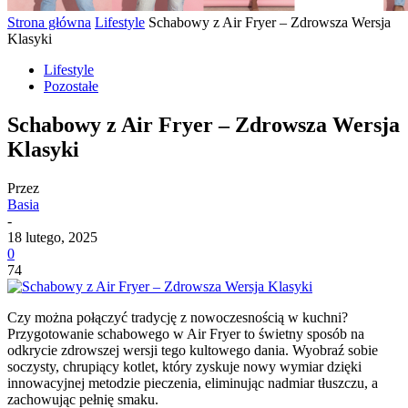
Strona główna
Lifestyle
Schabowy z Air Fryer – Zdrowsza Wersja
Klasyki
Lifestyle
Pozostałe
Schabowy z Air Fryer – Zdrowsza Wersja
Klasyki
Przez
Basia
-
18 lutego, 2025
0
74
Czy można połączyć tradycję z nowoczesnością w kuchni?
Przygotowanie schabowego w Air Fryer to świetny sposób na
odkrycie zdrowszej wersji tego kultowego dania. Wyobraź sobie
soczysty, chrupiący kotlet, który zyskuje nowy wymiar dzięki
innowacyjnej metodzie pieczenia, eliminując nadmiar tłuszczu, a
zachowując pełnię smaku.