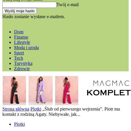
Twój e-mail
Hasło zostanie wysłane e-mailem.
Dom
Finanse
Lifestyle
Moda i uroda
Sport
Tech
Turystyka
Zdrowie
Strona główna
Plotki
„Ślub od pierwszego wejrzenia”. Piotr ma
kontakt z rodziną Agaty. Niebywałe, jak...
Plotki