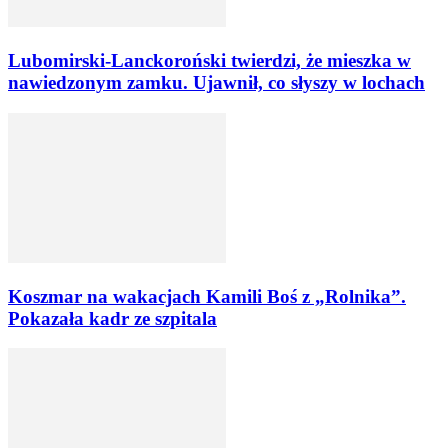
Lubomirski-Lanckoroński twierdzi, że mieszka w
nawiedzonym zamku. Ujawnił, co słyszy w lochach
Koszmar na wakacjach Kamili Boś z „Rolnika”.
Pokazała kadr ze szpitala