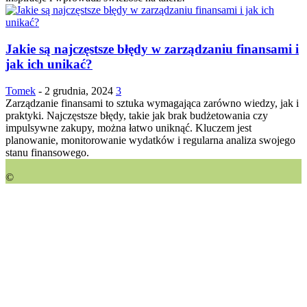
Jakie są najczęstsze błędy w zarządzaniu finansami i
jak ich unikać?
Tomek
-
2 grudnia, 2024
3
Zarządzanie finansami to sztuka wymagająca zarówno wiedzy, jak i
praktyki. Najczęstsze błędy, takie jak brak budżetowania czy
impulsywne zakupy, można łatwo uniknąć. Kluczem jest
planowanie, monitorowanie wydatków i regularna analiza swojego
stanu finansowego.
©