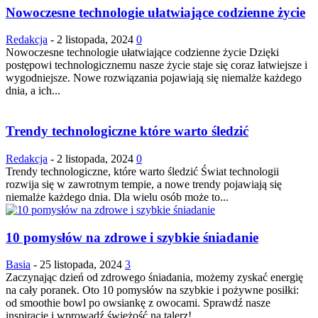
Nowoczesne technologie ułatwiające codzienne życie
Redakcja
-
2 listopada, 2024
0
Nowoczesne technologie ułatwiające codzienne życie Dzięki
postępowi technologicznemu nasze życie staje się coraz łatwiejsze i
wygodniejsze. Nowe rozwiązania pojawiają się niemalże każdego
dnia, a ich...
Trendy technologiczne które warto śledzić
Redakcja
-
2 listopada, 2024
0
Trendy technologiczne, które warto śledzić Świat technologii
rozwija się w zawrotnym tempie, a nowe trendy pojawiają się
niemalże każdego dnia. Dla wielu osób może to...
10 pomysłów na zdrowe i szybkie śniadanie
Basia
-
25 listopada, 2024
3
Zaczynając dzień od zdrowego śniadania, możemy zyskać energię
na cały poranek. Oto 10 pomysłów na szybkie i pożywne posiłki:
od smoothie bowl po owsiankę z owocami. Sprawdź nasze
inspiracje i wprowadź świeżość na talerz!