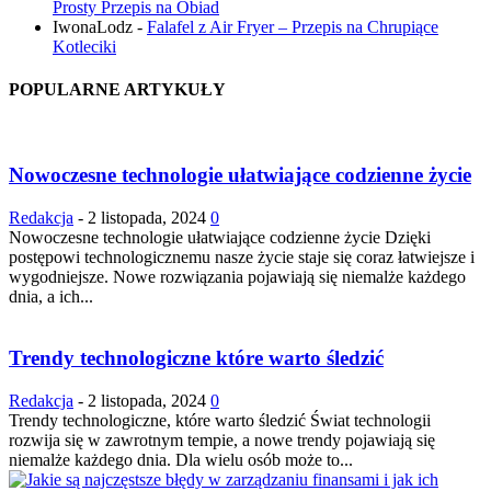
Prosty Przepis na Obiad
IwonaLodz
-
Falafel z Air Fryer – Przepis na Chrupiące
Kotleciki
POPULARNE ARTYKUŁY
Nowoczesne technologie ułatwiające codzienne życie
Redakcja
-
2 listopada, 2024
0
Nowoczesne technologie ułatwiające codzienne życie Dzięki
postępowi technologicznemu nasze życie staje się coraz łatwiejsze i
wygodniejsze. Nowe rozwiązania pojawiają się niemalże każdego
dnia, a ich...
Trendy technologiczne które warto śledzić
Redakcja
-
2 listopada, 2024
0
Trendy technologiczne, które warto śledzić Świat technologii
rozwija się w zawrotnym tempie, a nowe trendy pojawiają się
niemalże każdego dnia. Dla wielu osób może to...