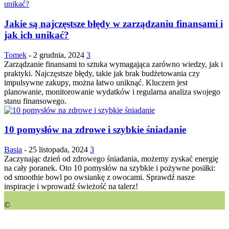
Jakie są najczęstsze błędy w zarządzaniu finansami i
jak ich unikać?
Tomek
-
2 grudnia, 2024
3
Zarządzanie finansami to sztuka wymagająca zarówno wiedzy, jak i
praktyki. Najczęstsze błędy, takie jak brak budżetowania czy
impulsywne zakupy, można łatwo uniknąć. Kluczem jest
planowanie, monitorowanie wydatków i regularna analiza swojego
stanu finansowego.
10 pomysłów na zdrowe i szybkie śniadanie
Basia
-
25 listopada, 2024
3
Zaczynając dzień od zdrowego śniadania, możemy zyskać energię
na cały poranek. Oto 10 pomysłów na szybkie i pożywne posiłki:
od smoothie bowl po owsiankę z owocami. Sprawdź nasze
inspiracje i wprowadź świeżość na talerz!
©