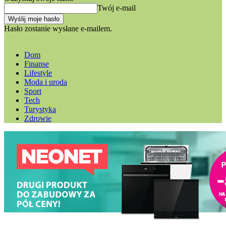
Twój e-mail
Hasło zostanie wysłane e-mailem.
Dom
Finanse
Lifestyle
Moda i uroda
Sport
Tech
Turystyka
Zdrowie