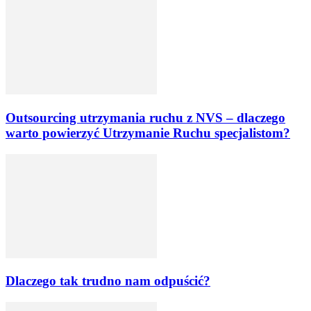
Outsourcing utrzymania ruchu z NVS – dlaczego
warto powierzyć Utrzymanie Ruchu specjalistom?
Dlaczego tak trudno nam odpuścić?