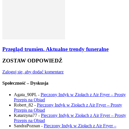
Przegląd trumien. Aktualne trendy funeralne
ZOSTAW ODPOWIEDŹ
Zaloguj się, aby dodać komentarz
Społeczność – Dyskusja
Agata_90PL
-
Pieczony Indyk w Ziołach z Air Fryer – Prosty
Przepis na Obiad
Robert_82
-
Pieczony Indyk w Ziołach z Air Fryer – Prosty
Przepis na Obiad
Katarzyna77
-
Pieczony Indyk w Ziołach z Air Fryer – Prosty
Przepis na Obiad
SandraPoznan
-
Pieczony Indyk w Ziołach z Air Fryer –