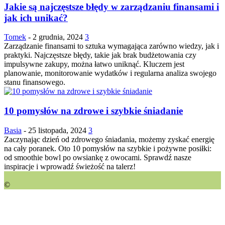
Jakie są najczęstsze błędy w zarządzaniu finansami i
jak ich unikać?
Tomek
-
2 grudnia, 2024
3
Zarządzanie finansami to sztuka wymagająca zarówno wiedzy, jak i
praktyki. Najczęstsze błędy, takie jak brak budżetowania czy
impulsywne zakupy, można łatwo uniknąć. Kluczem jest
planowanie, monitorowanie wydatków i regularna analiza swojego
stanu finansowego.
10 pomysłów na zdrowe i szybkie śniadanie
Basia
-
25 listopada, 2024
3
Zaczynając dzień od zdrowego śniadania, możemy zyskać energię
na cały poranek. Oto 10 pomysłów na szybkie i pożywne posiłki:
od smoothie bowl po owsiankę z owocami. Sprawdź nasze
inspiracje i wprowadź świeżość na talerz!
©