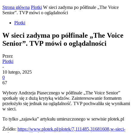
Strona główna
Plotki
W sieci zadyma po półfinale „The Voice
Senior”. TVP mówi o oglądalności
Plotki
W sieci zadyma po półfinale „The Voice
Senior”. TVP mówi o oglądalności
Przez
Plotki
-
10 lutego, 2025
0
67
Wybory Andrzeja Piasecznego w półfinale „The Voice Senior”
spotkały się z dużą krytyką widzów. Zainteresowanie formatem
przełożyło się jednak na oglądalność. TVP pochwaliła się wynikami
w sieci.
To tylko „zajawka” artykułu umieszczonego w serwisie plotek.pl
Źródło:
https://www.plotek.pl/plotek/7,111485,31681608,w-sieci-