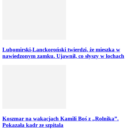
Lubomirski-Lanckoroński twierdzi, że mieszka w
nawiedzonym zamku. Ujawnił, co słyszy w lochach
Koszmar na wakacjach Kamili Boś z „Rolnika”.
Pokazała kadr ze szpitala