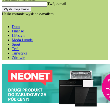
Twój e-mail
Hasło zostanie wysłane e-mailem.
Dom
Finanse
Lifestyle
Moda i uroda
Sport
Tech
Turystyka
Zdrowie