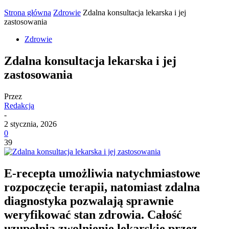
Strona główna
Zdrowie
Zdalna konsultacja lekarska i jej
zastosowania
Zdrowie
Zdalna konsultacja lekarska i jej
zastosowania
Przez
Redakcja
-
2 stycznia, 2026
0
39
E-recepta umożliwia natychmiastowe
rozpoczęcie terapii, natomiast zdalna
diagnostyka pozwalają sprawnie
weryfikować stan zdrowia. Całość
uzupełnia zwolnienie lekarskie przez