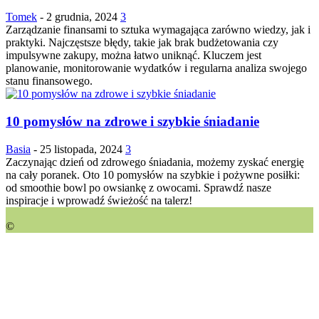
Tomek
-
2 grudnia, 2024
3
Zarządzanie finansami to sztuka wymagająca zarówno wiedzy, jak i
praktyki. Najczęstsze błędy, takie jak brak budżetowania czy
impulsywne zakupy, można łatwo uniknąć. Kluczem jest
planowanie, monitorowanie wydatków i regularna analiza swojego
stanu finansowego.
10 pomysłów na zdrowe i szybkie śniadanie
Basia
-
25 listopada, 2024
3
Zaczynając dzień od zdrowego śniadania, możemy zyskać energię
na cały poranek. Oto 10 pomysłów na szybkie i pożywne posiłki:
od smoothie bowl po owsiankę z owocami. Sprawdź nasze
inspiracje i wprowadź świeżość na talerz!
©