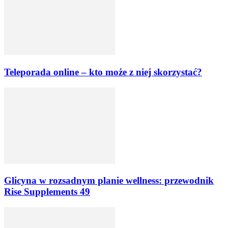
Teleporada online – kto może z niej skorzystać?
Glicyna w rozsadnym planie wellness: przewodnik
Rise Supplements 49