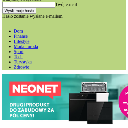
Twój e-mail
Hasło zostanie wysłane e-mailem.
Dom
Finanse
Lifestyle
Moda i uroda
Sport
Tech
Turystyka
Zdrowie