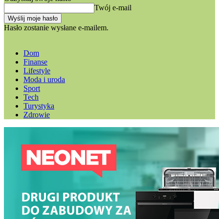
Twój e-mail
Hasło zostanie wysłane e-mailem.
Dom
Finanse
Lifestyle
Moda i uroda
Sport
Tech
Turystyka
Zdrowie