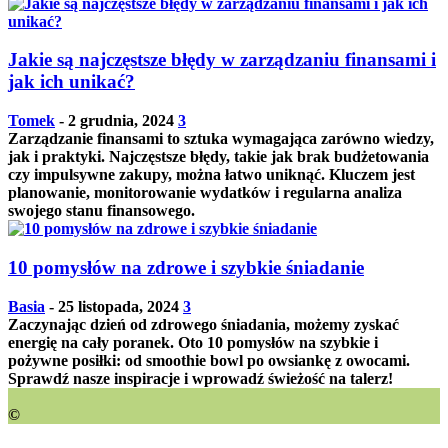
Jakie są najczęstsze błędy w zarządzaniu finansami i
jak ich unikać?
Tomek
-
2 grudnia, 2024
3
Zarządzanie finansami to sztuka wymagająca zarówno wiedzy,
jak i praktyki. Najczęstsze błędy, takie jak brak budżetowania
czy impulsywne zakupy, można łatwo uniknąć. Kluczem jest
planowanie, monitorowanie wydatków i regularna analiza
swojego stanu finansowego.
10 pomysłów na zdrowe i szybkie śniadanie
Basia
-
25 listopada, 2024
3
Zaczynając dzień od zdrowego śniadania, możemy zyskać
energię na cały poranek. Oto 10 pomysłów na szybkie i
pożywne posiłki: od smoothie bowl po owsiankę z owocami.
Sprawdź nasze inspiracje i wprowadź świeżość na talerz!
©