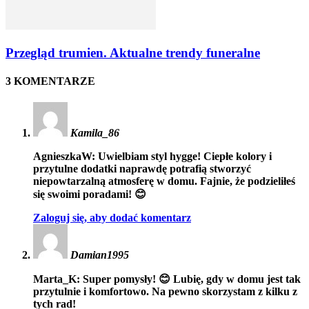
Przegląd trumien. Aktualne trendy funeralne
3 KOMENTARZE
Kamila_86
AgnieszkaW: Uwielbiam styl hygge! Ciepłe kolory i
przytulne dodatki naprawdę potrafią stworzyć
niepowtarzalną atmosferę w domu. Fajnie, że podzieliłeś
się swoimi poradami! 😊
Zaloguj się, aby dodać komentarz
Damian1995
Marta_K: Super pomysły! 😊 Lubię, gdy w domu jest tak
przytulnie i komfortowo. Na pewno skorzystam z kilku z
tych rad!