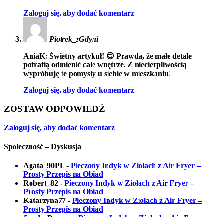
Zaloguj się, aby dodać komentarz
Piotrek_zGdyni
AniaK: Świetny artykuł! 😊 Prawda, że małe detale
potrafią odmienić całe wnętrze. Z niecierpliwością
wypróbuję te pomysły u siebie w mieszkaniu!
Zaloguj się, aby dodać komentarz
ZOSTAW ODPOWIEDŹ
Zaloguj się, aby dodać komentarz
Społeczność – Dyskusja
Agata_90PL
-
Pieczony Indyk w Ziołach z Air Fryer –
Prosty Przepis na Obiad
Robert_82
-
Pieczony Indyk w Ziołach z Air Fryer –
Prosty Przepis na Obiad
Katarzyna77
-
Pieczony Indyk w Ziołach z Air Fryer –
Prosty Przepis na Obiad