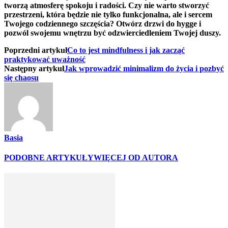
tworzą atmosferę spokoju i radości. Czy nie warto stworzyć
przestrzeni, która będzie nie⁤ tylko funkcjonalna,‍ ale i sercem
Twojego⁣ codziennego szczęścia? Otwórz drzwi do hygge i
⁣pozwól swojemu ⁢wnętrzu być odzwierciedleniem Twojej‍ duszy.
Poprzedni artykuł
Co to jest mindfulness i jak zacząć
praktykować uważność
Następny artykuł
Jak wprowadzić minimalizm do życia i pozbyć
się chaosu
Basia
PODOBNE ARTYKUŁY
WIĘCEJ OD AUTORA