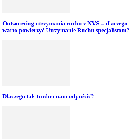
Outsourcing utrzymania ruchu z NVS – dlaczego
warto powierzyć Utrzymanie Ruchu specjalistom?
Dlaczego tak trudno nam odpuścić?