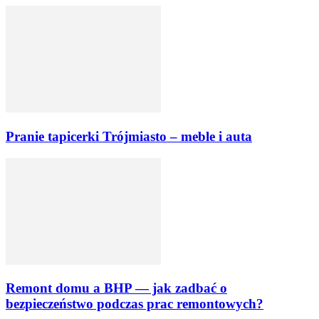
Pranie tapicerki Trójmiasto – meble i auta
Remont domu a BHP — jak zadbać o
bezpieczeństwo podczas prac remontowych?