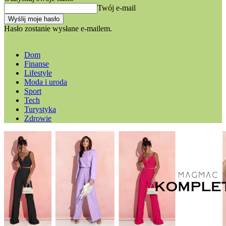
Twój e-mail
Hasło zostanie wysłane e-mailem.
Dom
Finanse
Lifestyle
Moda i uroda
Sport
Tech
Turystyka
Zdrowie