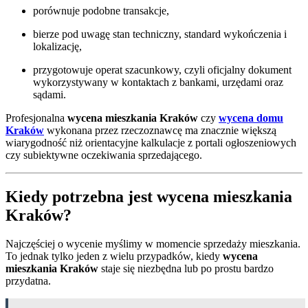
porównuje podobne transakcje,
bierze pod uwagę stan techniczny, standard wykończenia i
lokalizację,
przygotowuje operat szacunkowy, czyli oficjalny dokument
wykorzystywany w kontaktach z bankami, urzędami oraz
sądami.
Profesjonalna
wycena mieszkania Kraków
czy
wycena domu
Kraków
wykonana przez rzeczoznawcę ma znacznie większą
wiarygodność niż orientacyjne kalkulacje z portali ogłoszeniowych
czy subiektywne oczekiwania sprzedającego.
Kiedy potrzebna jest wycena mieszkania
Kraków?
Najczęściej o wycenie myślimy w momencie sprzedaży mieszkania.
To jednak tylko jeden z wielu przypadków, kiedy
wycena
mieszkania Kraków
staje się niezbędna lub po prostu bardzo
przydatna.