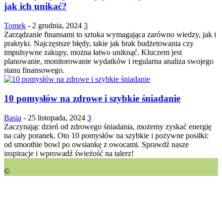
jak ich unikać?
Tomek
-
2 grudnia, 2024
3
Zarządzanie finansami to sztuka wymagająca zarówno wiedzy, jak i
praktyki. Najczęstsze błędy, takie jak brak budżetowania czy
impulsywne zakupy, można łatwo uniknąć. Kluczem jest
planowanie, monitorowanie wydatków i regularna analiza swojego
stanu finansowego.
10 pomysłów na zdrowe i szybkie śniadanie
Basia
-
25 listopada, 2024
3
Zaczynając dzień od zdrowego śniadania, możemy zyskać energię
na cały poranek. Oto 10 pomysłów na szybkie i pożywne posiłki:
od smoothie bowl po owsiankę z owocami. Sprawdź nasze
inspiracje i wprowadź świeżość na talerz!
©