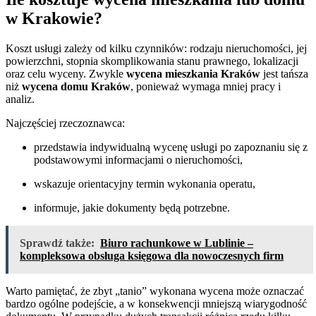
w Krakowie?
Koszt usługi zależy od kilku czynników: rodzaju nieruchomości, jej
powierzchni, stopnia skomplikowania stanu prawnego, lokalizacji
oraz celu wyceny. Zwykle
wycena mieszkania Kraków
jest tańsza
niż
wycena domu Kraków
, ponieważ wymaga mniej pracy i
analiz.
Najczęściej rzeczoznawca:
przedstawia indywidualną wycenę usługi po zapoznaniu się z
podstawowymi informacjami o nieruchomości,
wskazuje orientacyjny termin wykonania operatu,
informuje, jakie dokumenty będą potrzebne.
Sprawdź także:
Biuro rachunkowe w Lublinie –
kompleksowa obsługa księgowa dla nowoczesnych firm
Warto pamiętać, że zbyt „tanio” wykonana wycena może oznaczać
bardzo ogólne podejście, a w konsekwencji mniejszą wiarygodność