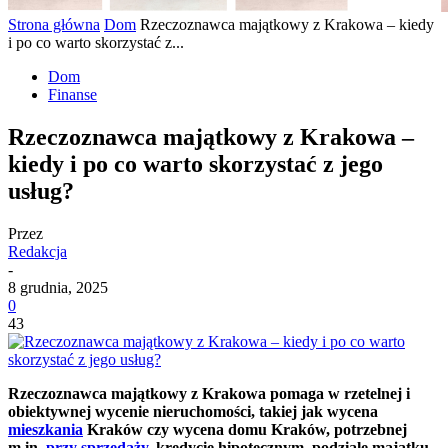
Strona główna
Dom
Rzeczoznawca majątkowy z Krakowa – kiedy
i po co warto skorzystać z...
Dom
Finanse
Rzeczoznawca majątkowy z Krakowa –
kiedy i po co warto skorzystać z jego
usług?
Przez
Redakcja
-
8 grudnia, 2025
0
43
Rzeczoznawca majątkowy z Krakowa pomaga w rzetelnej i
obiektywnej wycenie nieruchomości, takiej jak wycena
mieszkania
Kraków czy wycena domu Kraków, potrzebnej
m.in.
przy sprzedaży
, kredycie hipotecznym, podziale majątku